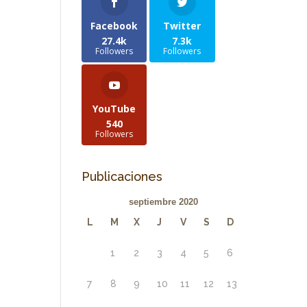
Facebook
Twitter
27.4k
7.3k
Followers
Followers
YouTube
540
Followers
Publicaciones
septiembre 2020
L
M
X
J
V
S
D
1
2
3
4
5
6
7
8
9
10
11
12
13