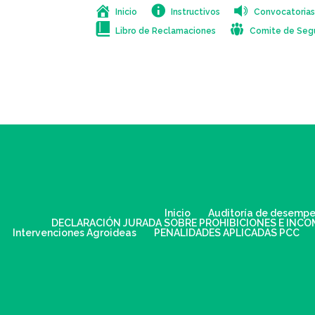
Inicio
Instructivos
Convocatoria
Libro de Reclamaciones
Comite de Segu
Inicio
Auditoría de desemp
DECLARACIÓN JURADA SOBRE PROHIBICIONES E INCO
Intervenciones Agroideas
PENALIDADES APLICADAS PCC