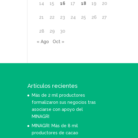
14
15
16
17
18
19
20
21
22
23
24
25
26
27
28
29
30
« Ago
Oct »
Artículos recientes
Más de 2 mil productores
formalizaron sus negocios tras
asociarse con apoyo del
MINAGRI
MINAGRI: Más de 8 mil
productores de cacao