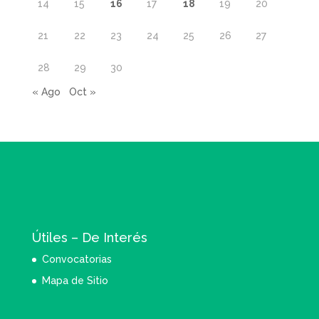
14
15
16
17
18
19
20
21
22
23
24
25
26
27
28
29
30
« Ago
Oct »
Útiles – De Interés
Convocatorias
Mapa de Sitio