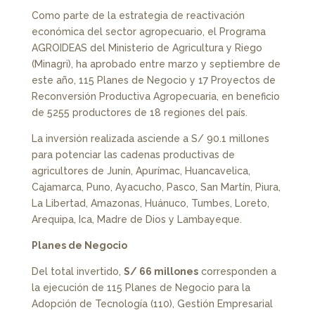
Como parte de la estrategia de reactivación
económica del sector agropecuario, el Programa
AGROIDEAS del Ministerio de Agricultura y Riego
(Minagri), ha aprobado entre marzo y septiembre de
este año, 115 Planes de Negocio y 17 Proyectos de
Reconversión Productiva Agropecuaria, en beneficio
de 5255 productores de 18 regiones del país.
La inversión realizada asciende a S/ 90.1 millones
para potenciar las cadenas productivas de
agricultores de Junín, Apurímac, Huancavelica,
Cajamarca, Puno, Ayacucho, Pasco, San Martín, Piura,
La Libertad, Amazonas, Huánuco, Tumbes, Loreto,
Arequipa, Ica, Madre de Dios y Lambayeque.
Planes de Negocio
Del total invertido,
S/ 66 millones
corresponden a
la ejecución de 115 Planes de Negocio para la
Adopción de Tecnología (110), Gestión Empresarial