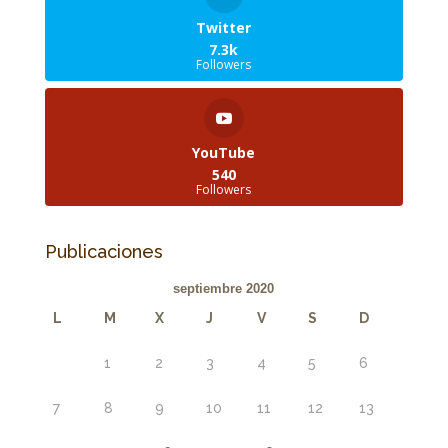
Twitter
7.3k
Followers
YouTube
540
Followers
Publicaciones
septiembre 2020
L
M
X
J
V
S
D
1
2
3
4
5
6
7
8
9
10
11
12
13