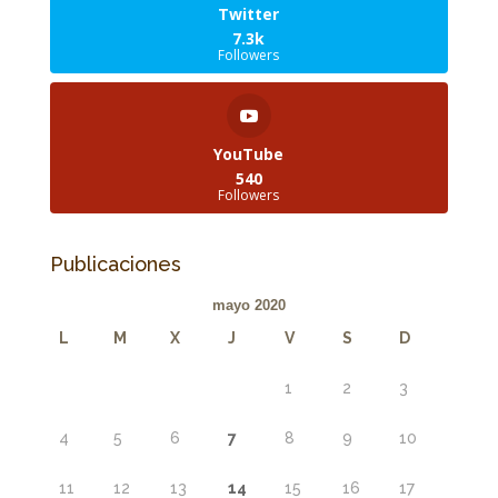
Twitter
7.3k
Followers
YouTube
540
Followers
Publicaciones
mayo 2020
L
M
X
J
V
S
D
1
2
3
4
5
6
7
8
9
10
11
12
13
14
15
16
17