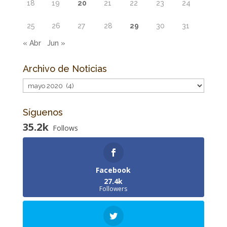
18
19
20
21
22
23
24
25
26
27
28
29
30
31
« Abr
Jun »
Archivo de Noticias
Archivo
de
Noticias
Síguenos
35.2k
Follows
Facebook
27.4k
Followers