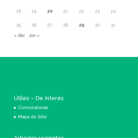
18
19
20
21
22
23
24
25
26
27
28
29
30
31
« Abr
Jun »
Útiles – De Interés
Convocatorias
Mapa de Sitio
Artículos recientes